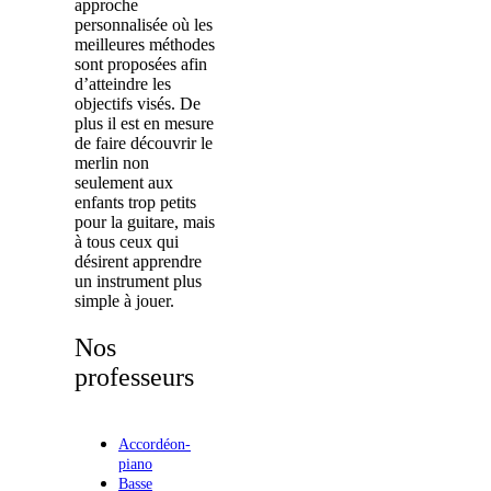
approche
personnalisée où les
meilleures méthodes
sont proposées afin
d’atteindre les
objectifs visés. De
plus il est en mesure
de faire découvrir le
merlin non
seulement aux
enfants trop petits
pour la guitare, mais
à tous ceux qui
désirent apprendre
un instrument plus
simple à jouer.
Nos
professeurs
Accordéon-
piano
Basse