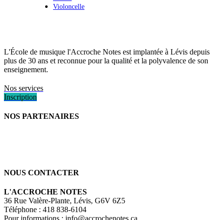
Violoncelle
L'École de musique l'Accroche Notes est implantée à Lévis depuis
plus de 30 ans et reconnue pour la qualité et la polyvalence de son
enseignement.
Nos services
Inscription
NOS PARTENAIRES
NOUS CONTACTER
L'ACCROCHE NOTES
36 Rue Valère-Plante, Lévis, G6V 6Z5
Téléphone : 418 838-6104
Pour informations :
info@accrochenotes.ca