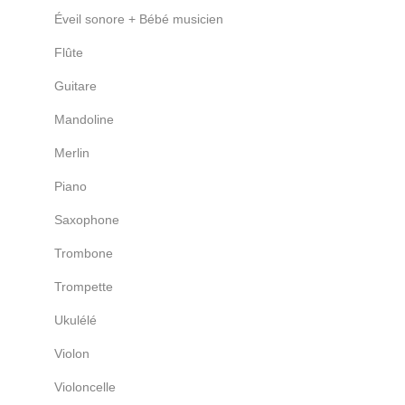
Éveil sonore + Bébé musicien
Flûte
Guitare
Mandoline
Merlin
Piano
Saxophone
Trombone
Trompette
Ukulélé
Violon
Violoncelle