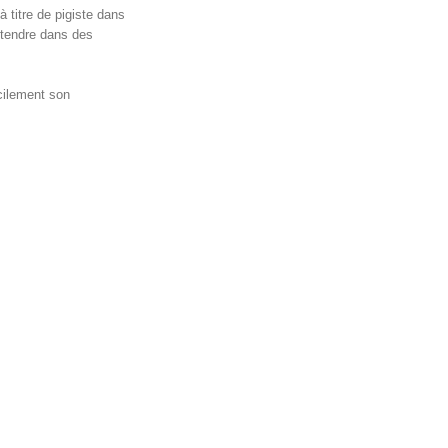
à titre de pigiste dans
entendre dans des
acilement son