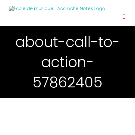
about-call-to-
action-
57862405