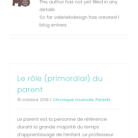
This author has not yet filled in any
details.
So far valeriebdesign has created 1
blog entries.
Le rôle (primordial) du parent
Chronique musicale
Parents
Le rôle (primordial) du
parent
15 octobre 2019
|
Chronique musicale
,
Parents
Le parent est la personne de référence
durant la grande majorité du temps
d’apprentissage de l’enfant. Le professeur