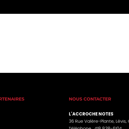
RTENAIRES
NOUS CONTACTER
L'ACCROCHE NOTES
36 Rue Valère-Plante, Lévis,
Téléphone : 418 838-6104