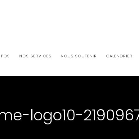
OPOS
NOS SERVICES
NOUS SOUTENIR
CALENDRIER
me-logo10-219096