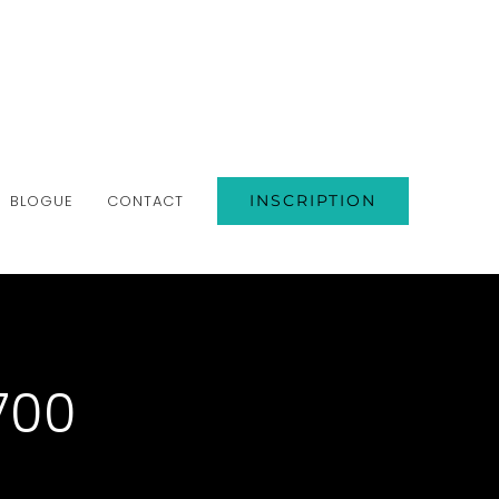
BLOGUE
CONTACT
INSCRIPTION
700