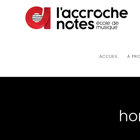
ACCUEIL
À PR
ho