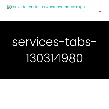
services-tabs-
130314980