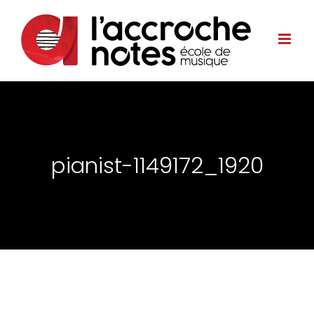
pianist-1149172_1920