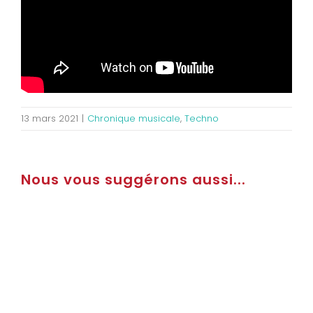
13 mars 2021
|
Chronique musicale
,
Techno
Nous vous suggérons aussi...