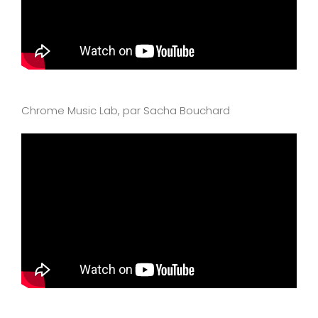
Chrome Music Lab, par Sacha Bouchard