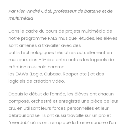
View
Larger
Par Pier-André Côté, professeur de batterie et de
Image
multimédia
Dans le cadre du cours de projets multimédia de
notre programme PALS musique-études, les élèves
sont amenés à travailler avec des
outils technologiques très utiles actuellement en
musique, c’est-à-dire entre autres les logiciels de
création musicale comme
les DAWs (Logic, Cubase, Reaper etc.) et des
logiciels de création vidéo.
Depuis le début de l’année, les élèves ont chacun
composé, orchestré et enregistré une pièce de leur
cru, en utilisant leurs forces personnelles et leur
débrouillardise. Ils ont aussi travaillé sur un projet
“overdub” où ils ont remplacé la trame sonore d’un