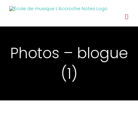
Photos – blogue
(1)