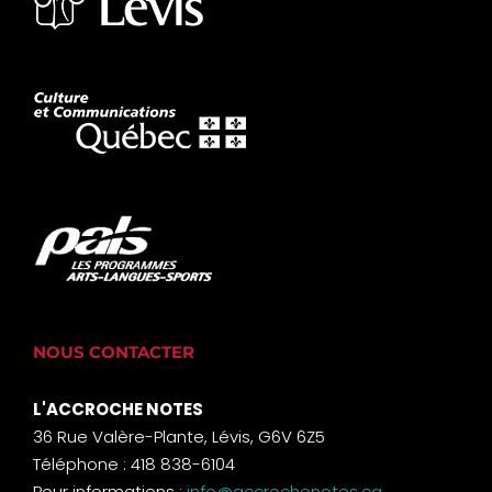
NOUS CONTACTER
L'ACCROCHE NOTES
36 Rue Valère-Plante, Lévis, G6V 6Z5
Téléphone : 418 838-6104
Pour informations :
info@accrochenotes.ca