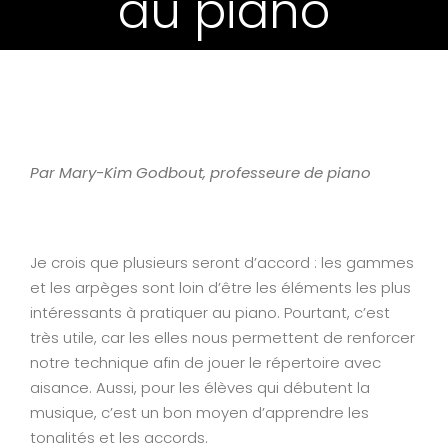
au piano
View
Larger
Par Mary-Kim Godbout, professeure de piano
Image
Je crois que plusieurs seront d’accord : les gammes
et les arpèges sont loin d’être les éléments les plus
intéressants à pratiquer au piano. Pourtant, c’est
très utile, car les elles nous permettent de renforcer
notre technique afin de jouer le répertoire avec
aisance. Aussi, pour les élèves qui débutent la
musique, c’est un bon moyen d’apprendre les
tonalités et les accords.