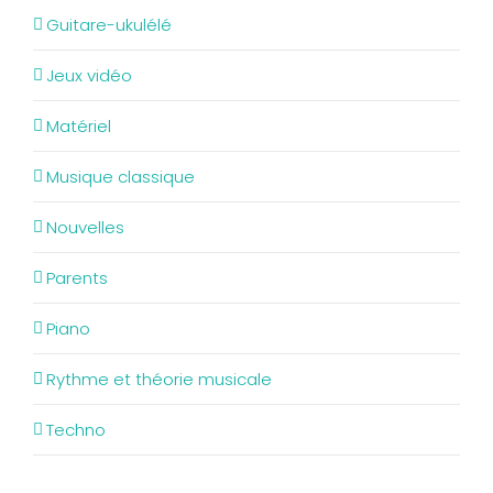
Guitare-ukulélé
Jeux vidéo
Matériel
Musique classique
Nouvelles
Parents
Piano
Rythme et théorie musicale
Techno