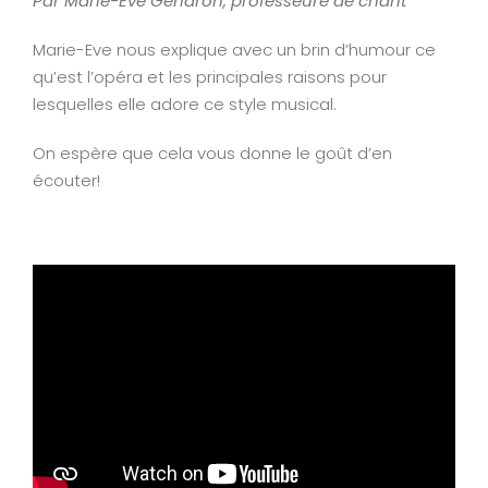
Par Marie-Eve Gendron, professeure de chant
Image
Marie-Eve nous explique avec un brin d’humour ce
qu’est l’opéra et les principales raisons pour
lesquelles elle adore ce style musical.
On espère que cela vous donne le goût d’en
écouter!