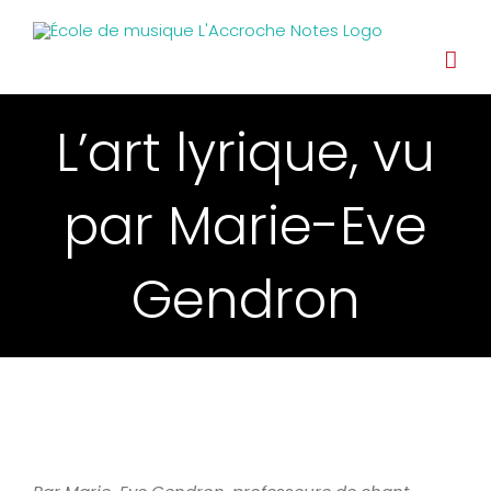
L’art lyrique, vu
par Marie-Eve
Gendron
View
Larger