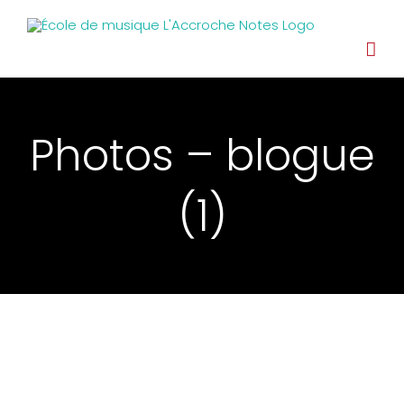
Photos – blogue
(1)