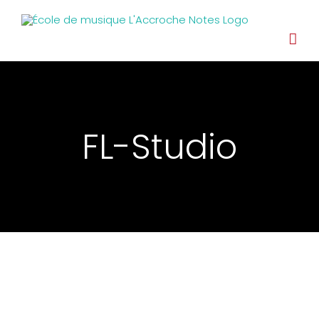
FL-Studio