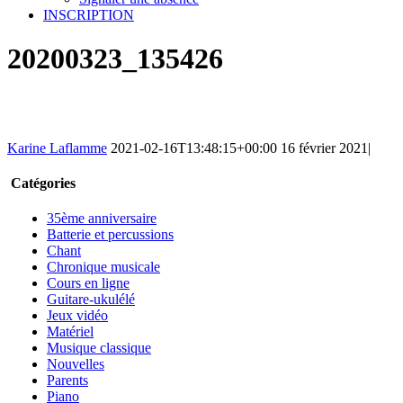
INSCRIPTION
20200323_135426
Karine Laflamme
2021-02-16T13:48:15+00:00
16 février 2021
|
Catégories
35ème anniversaire
Batterie et percussions
Chant
Chronique musicale
Cours en ligne
Guitare-ukulélé
Jeux vidéo
Matériel
Musique classique
Nouvelles
Parents
Piano