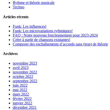
Rythme et théorie musicale
Techno
Articles récents
Funk: Les influences!
Funk: Les microvariations rythmiques!
FAQ : Notre nouveau fonctionnement pour 2023-2024
Créer à partir de chansons existantes!
Composer des enchaînements d’accords sans (trop) de théorie
Archives
novembre 2023
avril 2023
novembre 2022
octobre 2022
septembre 2022
juin 2022
mai 2022
mars 2022
février 2022
janvier 2022
décembre 2021