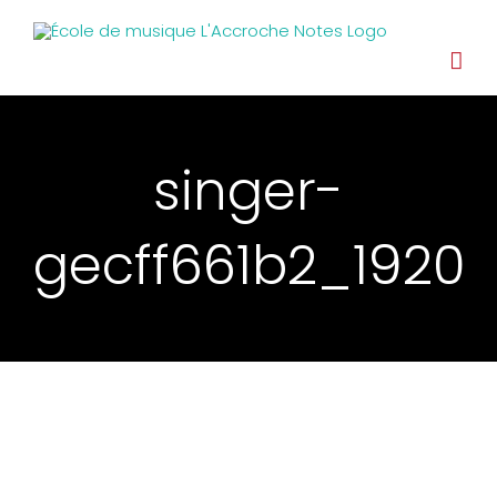
singer-
gecff661b2_1920