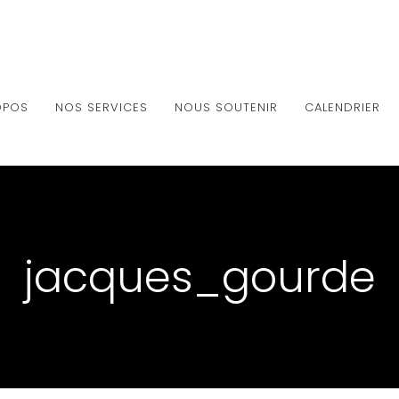
OPOS
NOS SERVICES
NOUS SOUTENIR
CALENDRIER
jacques_gourde