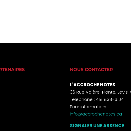
RTENAIRES
NOUS CONTACTER
L'ACCROCHE NOTES
36 Rue Valère-Plante, Lévis,
Téléphone : 418 838-6104
Pour informations :
info@accrochenotes.ca
SIGNALER UNE ABSENCE