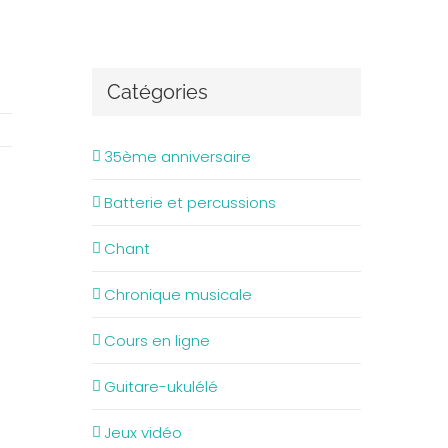
Catégories
35ème anniversaire
Batterie et percussions
Chant
Chronique musicale
Cours en ligne
Guitare-ukulélé
Jeux vidéo