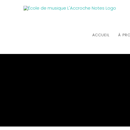
ACCUEIL
À PR