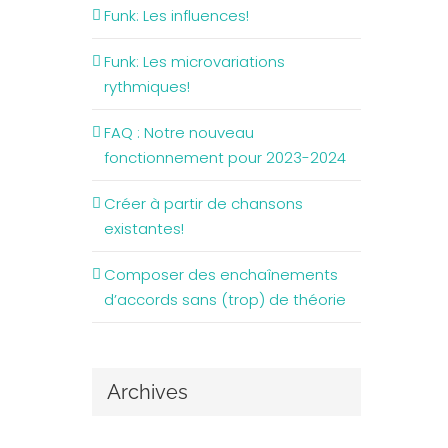
Funk: Les influences!
Funk: Les microvariations
rythmiques!
FAQ : Notre nouveau
fonctionnement pour 2023-2024
Créer à partir de chansons
existantes!
Composer des enchaînements
d’accords sans (trop) de théorie
Archives