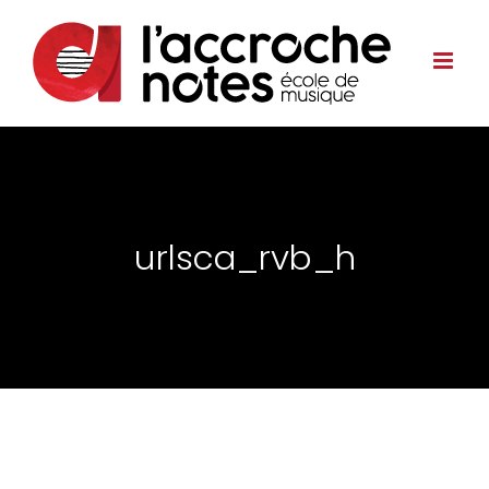
urlsca_rvb_h