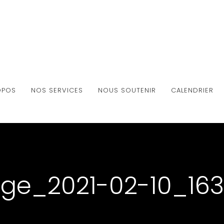
OPOS
NOS SERVICES
NOUS SOUTENIR
CALENDRIER
ge_2021-02-10_16