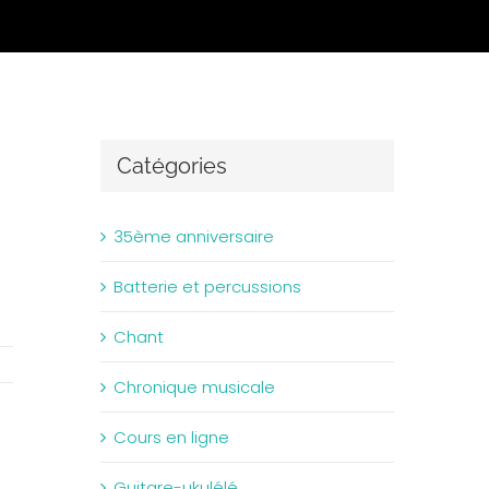
Catégories
35ème anniversaire
Batterie et percussions
Chant
Chronique musicale
Cours en ligne
Guitare-ukulélé