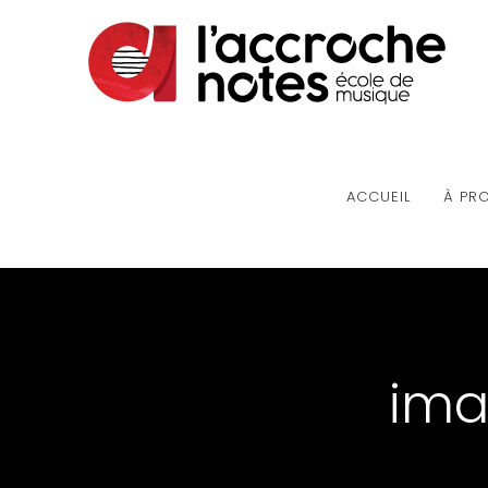
ACCUEIL
À PR
ima