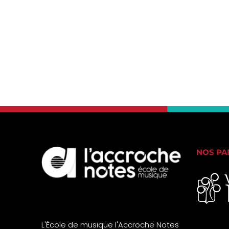
NOS PA
L'École de musique l'Accroche Notes