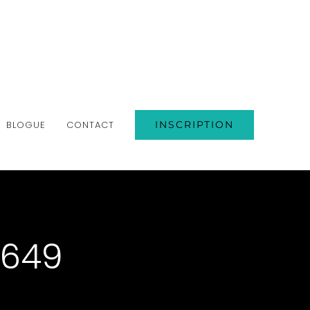
BLOGUE
CONTACT
INSCRIPTION
3649