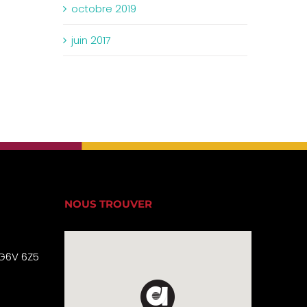
octobre 2019
juin 2017
NOUS TROUVER
 G6V 6Z5