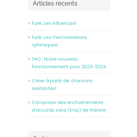
Articles récents
Funk: Les influences!
Funk: Les microvariations
rythmiques!
FAQ : Notre nouveau
fonctionnement pour 2023-2024
Créer à partir de chansons
existantes!
Composer des enchaînements
d’accords sans (trop) de théorie