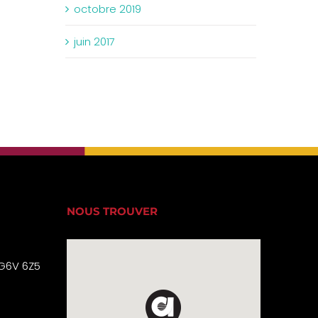
octobre 2019
juin 2017
NOUS TROUVER
 G6V 6Z5