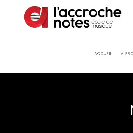
ACCUEIL
À PR