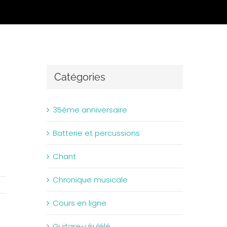
Catégories
35ème anniversaire
Batterie et percussions
Chant
Chronique musicale
Cours en ligne
Guitare-ukulélé