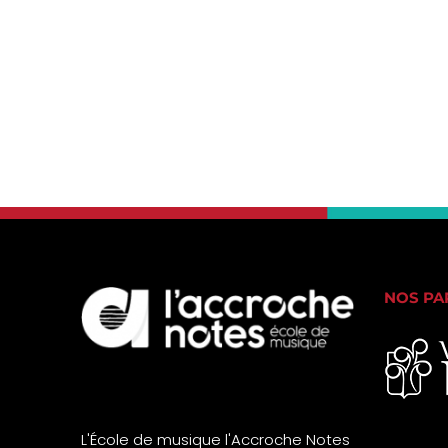
NOS PA
L'École de musique l'Accroche Notes