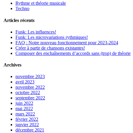
Rythme et théorie musicale
Techno
Articles récents
Funk: Les influences!
Funk: Les microvariations rythmiques!
FAQ : Notre nouveau fonctionnement pour 2023-2024
Créer à partir de chansons existantes!
Composer des enchaînements d’accords sans (trop) de théorie
Archives
novembre 2023
avril 2023
novembre 2022
octobre 2022
septembre 2022
juin 2022
mai 2022
mars 2022
février 2022
janvier 2022
décembre 2021