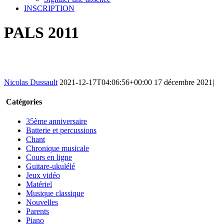
INSCRIPTION
PALS 2011
Nicolas Dussault
2021-12-17T04:06:56+00:00
17 décembre 2021
|
Catégories
35ème anniversaire
Batterie et percussions
Chant
Chronique musicale
Cours en ligne
Guitare-ukulélé
Jeux vidéo
Matériel
Musique classique
Nouvelles
Parents
Piano