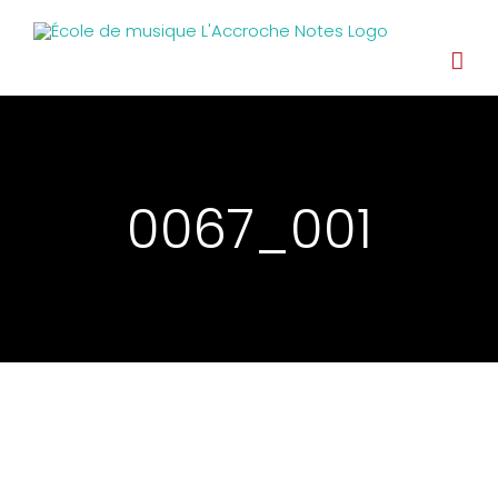
0067_001