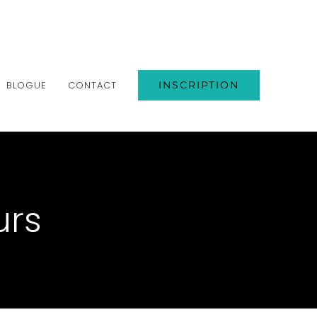
BLOGUE
CONTACT
INSCRIPTION
urs