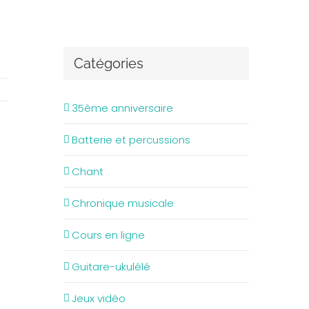
Catégories
35ème anniversaire
Batterie et percussions
Chant
Chronique musicale
Cours en ligne
Guitare-ukulélé
Jeux vidéo