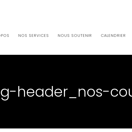
OPOS
NOS SERVICES
NOUS SOUTENIR
CALENDRIER
g-header_nos-co