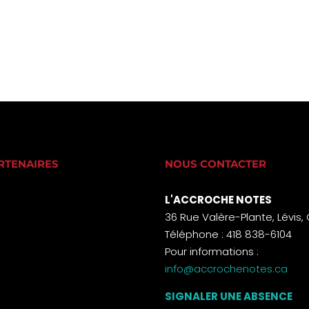
RTENAIRES
NOUS CONTACTER
L'ACCROCHE NOTES
36 Rue Valère-Plante, Lévis,
Téléphone : 418 838-6104
Pour informations :
info@accrochenotes.ca
SIGNALER UNE ABSENCE