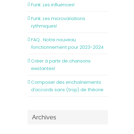
Funk: Les influences!
Funk: Les microvariations
rythmiques!
FAQ : Notre nouveau
fonctionnement pour 2023-2024
Créer à partir de chansons
existantes!
Composer des enchaînements
d’accords sans (trop) de théorie
Archives