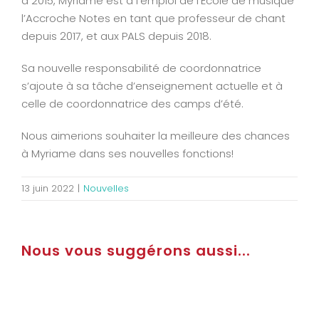
à 2015, Myriame est à l’emploi de l’École de musique
l’Accroche Notes en tant que professeur de chant
depuis 2017, et aux PALS depuis 2018.
Sa nouvelle responsabilité de coordonnatrice
s’ajoute à sa tâche d’enseignement actuelle et à
celle de coordonnatrice des camps d’été.
Nous aimerions souhaiter la meilleure des chances
à Myriame dans ses nouvelles fonctions!
13 juin 2022
|
Nouvelles
Nous vous suggérons aussi...