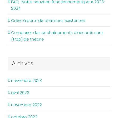
FAQ : Notre nouveau fonctionnement pour 2023-
2024
Créer à partir de chansons existantes!
Composer des enchaînements d’accords sans
(trop) de théorie
Archives
novembre 2023
avril 2023
novembre 2022
octobre 2022