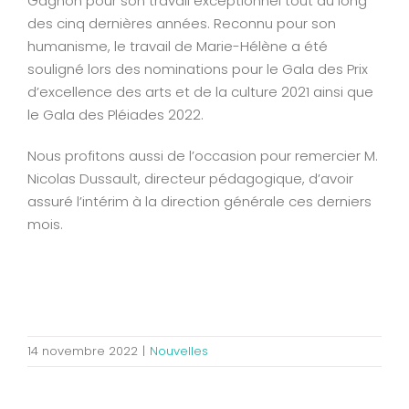
Gagnon pour son travail exceptionnel tout au long
des cinq dernières années. Reconnu pour son
humanisme, le travail de Marie-Hélène a été
souligné lors des nominations pour le Gala des Prix
d’excellence des arts et de la culture 2021 ainsi que
le Gala des Pléiades 2022.
Nous profitons aussi de l’occasion pour remercier M.
Nicolas Dussault, directeur pédagogique, d’avoir
assuré l’intérim à la direction générale ces derniers
mois.
14 novembre 2022
|
Nouvelles