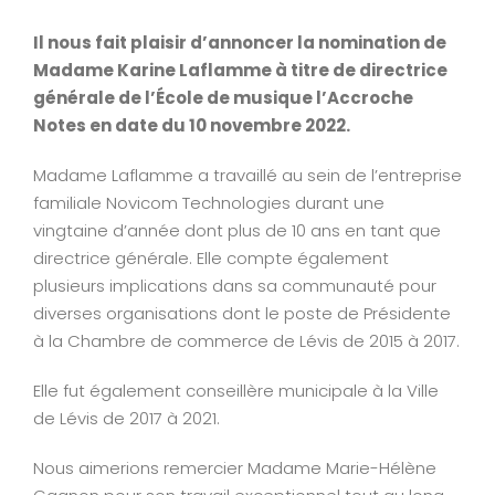
View
Larger
Il nous fait plaisir d’annoncer la nomination de
Image
Madame Karine Laflamme à titre de directrice
générale de l’École de musique l’Accroche
Notes en date du 10 novembre 2022.
Madame Laflamme a travaillé au sein de l’entreprise
familiale Novicom Technologies durant une
vingtaine d’année dont plus de 10 ans en tant que
directrice générale. Elle compte également
plusieurs implications dans sa communauté pour
diverses organisations dont le poste de Présidente
à la Chambre de commerce de Lévis de 2015 à 2017.
Elle fut également conseillère municipale à la Ville
de Lévis de 2017 à 2021.
Nous aimerions remercier Madame Marie-Hélène