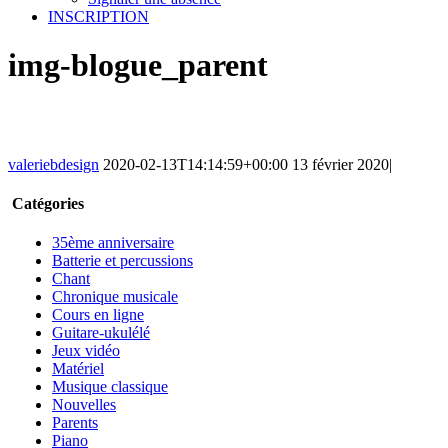
INSCRIPTION
img-blogue_parent
valeriebdesign
2020-02-13T14:14:59+00:00
13 février 2020
|
Catégories
35ème anniversaire
Batterie et percussions
Chant
Chronique musicale
Cours en ligne
Guitare-ukulélé
Jeux vidéo
Matériel
Musique classique
Nouvelles
Parents
Piano