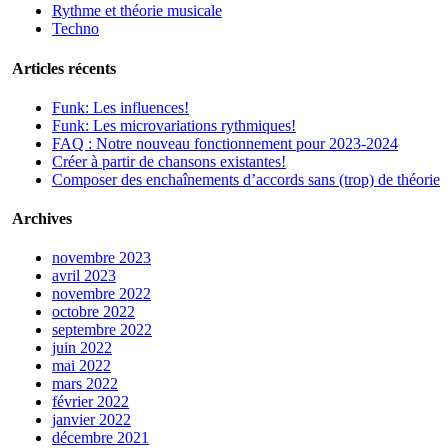
Rythme et théorie musicale
Techno
Articles récents
Funk: Les influences!
Funk: Les microvariations rythmiques!
FAQ : Notre nouveau fonctionnement pour 2023-2024
Créer à partir de chansons existantes!
Composer des enchaînements d’accords sans (trop) de théorie
Archives
novembre 2023
avril 2023
novembre 2022
octobre 2022
septembre 2022
juin 2022
mai 2022
mars 2022
février 2022
janvier 2022
décembre 2021