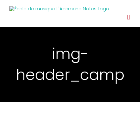
img-
header_camp